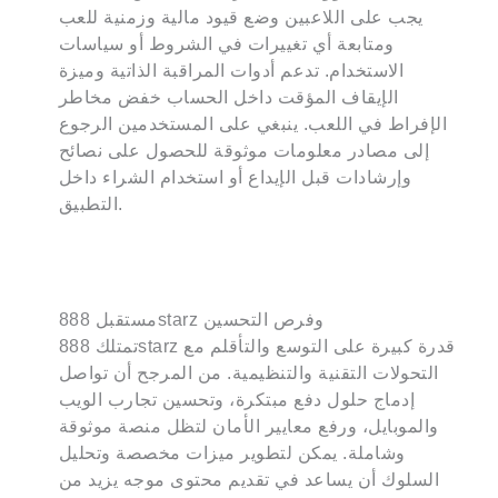
يجب على اللاعبين وضع قيود مالية وزمنية للعب
ومتابعة أي تغييرات في الشروط أو سياسات
الاستخدام. تدعم أدوات المراقبة الذاتية وميزة
الإيقاف المؤقت داخل الحساب خفض مخاطر
الإفراط في اللعب. ينبغي على المستخدمين الرجوع
إلى مصادر معلومات موثوقة للحصول على نصائح
وإرشادات قبل الإيداع أو استخدام الشراء داخل
التطبيق.
مستقبل 888starz وفرص التحسين
تمتلك 888starz قدرة كبيرة على التوسع والتأقلم مع
التحولات التقنية والتنظيمية. من المرجح أن تواصل
إدماج حلول دفع مبتكرة، وتحسين تجارب الويب
والموبايل، ورفع معايير الأمان لتظل منصة موثوقة
وشاملة. يمكن لتطوير ميزات مخصصة وتحليل
السلوك أن يساعد في تقديم محتوى موجه يزيد من