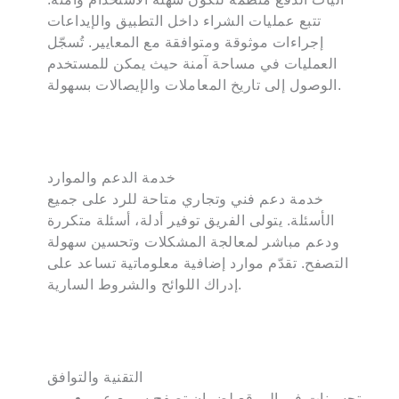
تتبع عمليات الشراء داخل التطبيق والإيداعات
إجراءات موثوقة ومتوافقة مع المعايير. تُسجّل
العمليات في مساحة آمنة حيث يمكن للمستخدم
الوصول إلى تاريخ المعاملات والإيصالات بسهولة.
خدمة الدعم والموارد
خدمة دعم فني وتجاري متاحة للرد على جميع
الأسئلة. يتولى الفريق توفير أدلة، أسئلة متكررة
ودعم مباشر لمعالجة المشكلات وتحسين سهولة
التصفح. تقدّم موارد إضافية معلوماتية تساعد على
إدراك اللوائح والشروط السارية.
التقنية والتوافق
تحسينات في الموقع لضمان تصفح سريع عبر