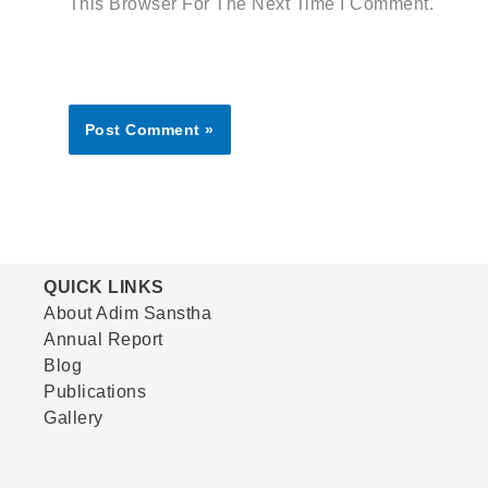
This Browser For The Next Time I Comment.
QUICK LINKS
About Adim Sanstha
Annual Report
Blog
Publications
Gallery