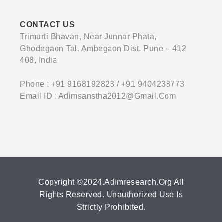
CONTACT US
Trimurti Bhavan, Near Junnar Phata,
Ghodegaon Tal. Ambegaon Dist. Pune – 412
408, India
Phone : +91 9168192823 / +91 9404238773
Email ID : Adimsanstha2012@gmail.com
Copyright ©2024.adimresearch.org All
Rights Reserved. Unauthorized Use Is
Strictly Prohibited.