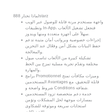
لماذا تختار 888starz
واجهة مستخدم مرنة قابلة للوصول عبر الويب
وتطبيقات In-App، فتجعل تشغيل الألعاب
سهلاً على أجهزة متعددة ومنها ويندوز.
إجراءات خصوصية وبرواتب أمان متينة تدعم
حفظ البيانات بشكل آمن وفعّال عند التخزين
والمعالجة.
تشكيلة كبيرة من الألعاب تناسب ميول
مختلفة وتقدّم تجربة مسلية تمزج بين الحظ
والمهارة.
برامج Promotionnel وميزات مكافآت تمنح
المستخدمين Avantages قابلة للتحقيق، مع
شروط واضحة و Conditions شفافة.
خدمة دعم متخصصة تزود المستخدمين
بمسارات موجهة لحل المشكلات وتؤمن
استجابات سريعة وموثوقة للشكاوى
والاشتراكات.