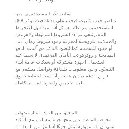
نقاط حذّر المستخدمون منها
حيث توفر 888starz عناصر جذب كثيرة، فيجب على
المستخدمين مراعاة مسائل أساسية قبل الانخراط
التام. ينبغي قراءة الشروط المرتبطة بالعروض
والحملات الترويجية لمعرفة وجود شروط رهان أدنى
أو حدود للسحب. كما يُنصح بالتأكد من آليات الدفع
المدمجة وبروتوكولات الأمان المعتمدة، لا سيما عند
استعمال أجهزة مشتركة أو شبكات عامة أثناء
التصفّح. وجود معلومات شفافة وتواصل مستمر مع
فريق الدعم يعدان عناصر أساسية لحماية حقوق
المستخدمين ولتجربة لعب متكاملة.
التوفيق بين الترفيه والمسؤولية
تحرص المنصة على منح تجربة مسلية، مع التأكيد
على أن المسؤولية تمثل جزءًا أساسيًا من المعادلة.