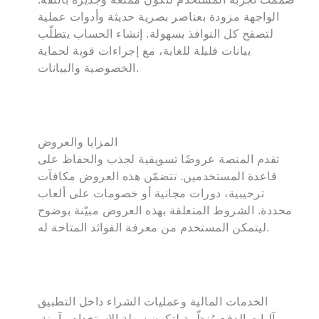
الواجهة مزودة بعناصر بصرية حديثة وأدوات عملية
لتصفح كل النوافذ بسهولة. إنشاء الحساب يتطلّب
بيانات قليلة للغاية، مع إجراءات قوية لحماية
الخصوصية والبيانات.
المزايا والعروض
تقدم المنصة عروضًا تسويقية لجذب والحفاظ على
قاعدة المستخدمين. تتضمّن هذه العروض مكافآت
ترحيبية، دورات مجانية أو خصومات على ألعاب
محددة. الشروط المتعلقة بهذه العروض مبيّنة بوضوح
ليتمكن المستخدم من معرفة الفوائد المتاحة له.
الخدمات المالية وعمليات الشراء داخل التطبيق
آليات الدفع مُنظّمة لتكون سهلة الاستخدام وآمنة.