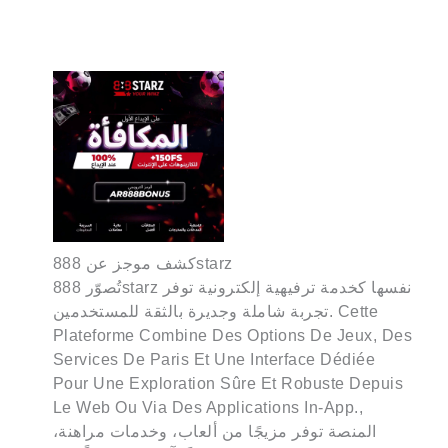
كشف موجز عن 888starz
تُصوّر 888starz نفسها كخدمة ترفيهية إلكترونية توفر
تجربة شاملة وجديرة بالثقة للمستخدمين. Cette
Plateforme Combine Des Options De Jeux, Des
Services De Paris Et Une Interface Dédiée
Pour Une Exploration Sûre Et Robuste Depuis
Le Web Ou Via Des Applications In-App.,
المنصة توفر مزيجًا من ألعاب، وخدمات مراهنة،