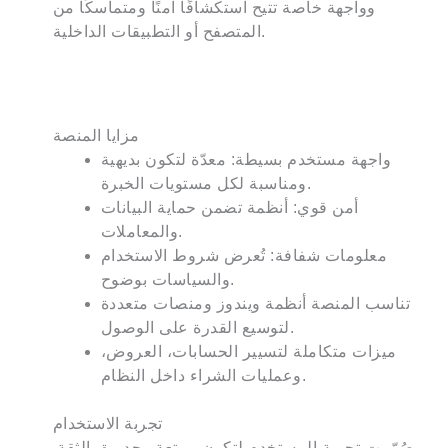
وواجهة خاصة تتيح استكشافًا آمنًا ومتماسكًا من
المتصفح أو التطبيقات الداخلية.
مزايا المنصة
واجهة مستخدم بسيطة: معدّة لتكون بديهية
ومناسبة لكل مستويات الخبرة.
أمن قوي: أنظمة تضمن حماية البيانات
والمعاملات.
معلومات شفافة: تُعرض شروط الاستخدام
والسياسات بوضوح.
تناسب المنصة أنظمة ويندوز ومنصات متعددة
لتوسيع القدرة على الوصول.
ميزات متكاملة لتسيير الحسابات، العروض،
وعمليات الشراء داخل النظام.
تجربة الاستخدام
صُمّمت تجربة المستخدم لتكون ممتعة وجديرة بالثقة.