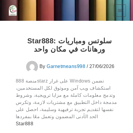
Skip
To
Content
Star888: سلوتس ومباريات
ورهانات في مكان واحد
By
Garnetmeans998
/
27/06/2026
منصة 888starz على غرار Windows تضمن
استكشاف ويب آمن وموثوق لكل المستخدمين،
وتدمج معلومات كاملة مع مزايا ترويجية، وشروط
مدمجة داخل التطبيق مع مشتريات لازمة، وتكرس
نفسها لتقديم تجربة ترفيهية وسليمة، احصل على
الحد الأدنى المضمون وتعمل معًا بمفردها
Star888