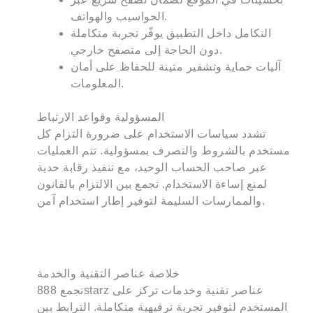
الحواسيب والهواتف.
التكامل داخل التطبيق يوفّر تجربة متكاملة
دون الحاجة إلى متصفح خارجي.
آليات حماية وتشفير متينة للحفاظ على أمان
المعلومات.
المسؤولية وقواعد الارتباط
تشدد سياسات الاستخدام على ضرورة التزام كل
مستخدم بالشروط والتصرف بمسؤولية. تتم العمليات
عبر صاحب الحساب الوحيد، مع تنفيذ رقابة حدية
لمنع إساءة الاستخدام. تجمع بين الالتزام بالقانون
والممارسات السليمة لتوفير إطار استخدام آمن.
خلاصة عناصر التقنية والخدمة
تجمع 888starz عناصر تقنية وخدمات تركز على
المستخدم لتوفير تجربة ترفيهية متكاملة. الترابط بين