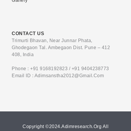
Gallery
CONTACT US
Trimurti Bhavan, Near Junnar Phata,
Ghodegaon Tal. Ambegaon Dist. Pune – 412
408, India
Phone : +91 9168192823 / +91 9404238773
Email ID : Adimsanstha2012@gmail.com
Copyright ©2024.adimresearch.org All