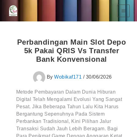
Skip
To
Content
Perbandingan Main Slot Depo
5k Pakai QRIS Vs Transfer
Bank Konvensional
By
Wobikaf171
/
30/06/2026
Metode Pembayaran Dalam Dunia Hiburan
Digital Telah Mengalami Evolusi Yang Sangat
Pesat. Jika Beberapa Tahun Lalu Kita Harus
Bergantung Sepenuhnya Pada Sistem
Perbankan Tradisional, Kini Pilihan Jalur
Transaksi Sudah Jauh Lebih Beragam. Bagi
Para Penikmat Game Dengan Anggaran Ketat,