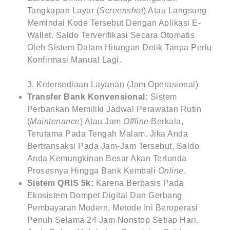
Tangkapan Layar (
Screenshot
) Atau Langsung
Memindai Kode Tersebut Dengan Aplikasi E-
Wallet. Saldo Terverifikasi Secara Otomatis
Oleh Sistem Dalam Hitungan Detik Tanpa Perlu
Konfirmasi Manual Lagi.
3. Ketersediaan Layanan (Jam Operasional)
Transfer Bank Konvensional:
Sistem
Perbankan Memiliki Jadwal Perawatan Rutin
(
Maintenance
) Atau Jam
Offline
Berkala,
Terutama Pada Tengah Malam. Jika Anda
Bertransaksi Pada Jam-Jam Tersebut, Saldo
Anda Kemungkinan Besar Akan Tertunda
Prosesnya Hingga Bank Kembali
Online
.
Sistem QRIS 5k:
Karena Berbasis Pada
Ekosistem Dompet Digital Dan Gerbang
Pembayaran Modern, Metode Ini Beroperasi
Penuh Selama 24 Jam Nonstop Setiap Hari.