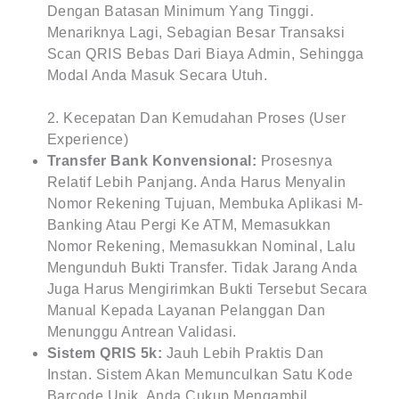
Dengan Batasan Minimum Yang Tinggi.
Menariknya Lagi, Sebagian Besar Transaksi
Scan QRIS Bebas Dari Biaya Admin, Sehingga
Modal Anda Masuk Secara Utuh.
2. Kecepatan Dan Kemudahan Proses (User
Experience)
Transfer Bank Konvensional:
Prosesnya
Relatif Lebih Panjang. Anda Harus Menyalin
Nomor Rekening Tujuan, Membuka Aplikasi M-
Banking Atau Pergi Ke ATM, Memasukkan
Nomor Rekening, Memasukkan Nominal, Lalu
Mengunduh Bukti Transfer. Tidak Jarang Anda
Juga Harus Mengirimkan Bukti Tersebut Secara
Manual Kepada Layanan Pelanggan Dan
Menunggu Antrean Validasi.
Sistem QRIS 5k:
Jauh Lebih Praktis Dan
Instan. Sistem Akan Memunculkan Satu Kode
Barcode Unik. Anda Cukup Mengambil