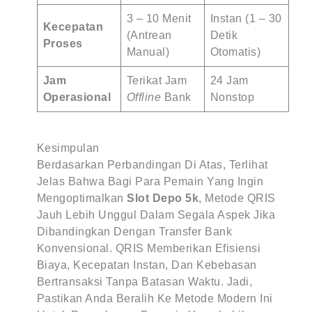
3 – 10 Menit
Instan (1 – 30
Kecepatan
(Antrean
Detik
Proses
Manual)
Otomatis)
Jam
Terikat Jam
24 Jam
Operasional
Offline
Bank
Nonstop
Kesimpulan
Berdasarkan Perbandingan Di Atas, Terlihat
Jelas Bahwa Bagi Para Pemain Yang Ingin
Mengoptimalkan
Slot Depo 5k
, Metode QRIS
Jauh Lebih Unggul Dalam Segala Aspek Jika
Dibandingkan Dengan Transfer Bank
Konvensional. QRIS Memberikan Efisiensi
Biaya, Kecepatan Instan, Dan Kebebasan
Bertransaksi Tanpa Batasan Waktu. Jadi,
Pastikan Anda Beralih Ke Metode Modern Ini