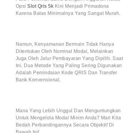
Opsi
Slot Qris 5k
Kini Menjadi Primadona
Karena Batas Minimalnya Yang Sangat Murah.
Namun, Kenyamanan Bermain Tidak Hanya
Ditentukan Oleh Nominal Modal, Melainkan
Juga Oleh Jalur Pembayaran Yang Dipilih. Saat
Ini, Dua Metode Yang Paling Sering Digunakan
Adalah Pemindaian Kode QRIS Dan Transfer
Bank Konvensional.
Mana Yang Lebih Unggul Dan Menguntungkan
Untuk Mengelola Modal Minim Anda? Mari Kita
Bedah Perbandingannya Secara Objektif Di
Bawah Ini!